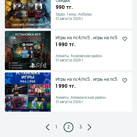
Скидка
990 тг.
Тараз, 1-мкр. Акбулак
01 августа 2026 г.
Игры на пс4/пс5 , игры на пс5
1 990 тг.
Алматы, Ауэзовский район
01 августа 2026 г.
Игры на пс4/пс5 , игры на пс5
1 990 тг.
Алматы, Алмалинский район
01 августа 2026 г.
1
2
3