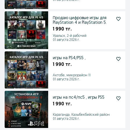
01 августа 2026 г.
Продаю цифровые игры для
PlayStation 4 и PlayStation 5.
1 990 тг.
Уральск, 2-й рабочий
01 августа 2026 г.
игры на PS4/PS5 ,
1 990 тг.
Актобе, микрорайон 11
01 августа 2026 г.
игры на пс4/пс5 , игры PS5
1 990 тг.
Караганда, Казыбекбийский район
01 августа 2026 г.