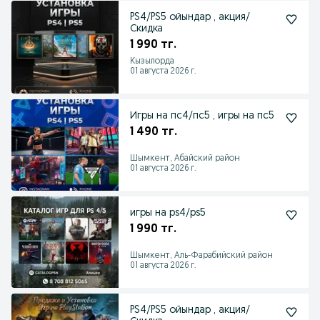
PS4/PS5 ойындар , акция/
Скидка
1 990 тг.
Кызылорда
01 августа 2026 г.
Игры на пс4/пс5 , игры на пс5
1 490 тг.
Шымкент, Абайский район
01 августа 2026 г.
игры на ps4/ps5
1 990 тг.
Шымкент, Аль-Фарабийский район
01 августа 2026 г.
PS4/PS5 ойындар , акция/